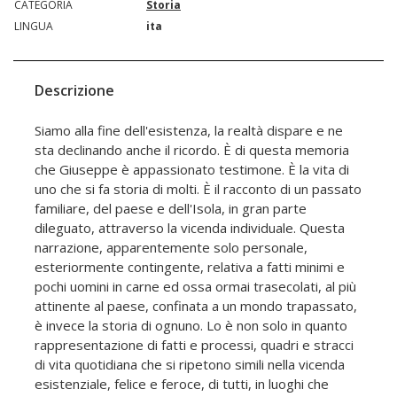
CATEGORIA
Storia
LINGUA
ita
Descrizione
Siamo alla fine dell'esistenza, la realtà dispare e ne
sta declinando anche il ricordo. È di questa memoria
che Giuseppe è appassionato testimone. È la vita di
uno che si fa storia di molti. È il racconto di un passato
familiare, del paese e dell'Isola, in gran parte
dileguato, attraverso la vicenda individuale. Questa
narrazione, apparentemente solo personale,
esteriormente contingente, relativa a fatti minimi e
pochi uomini in carne ed ossa ormai trasecolati, al più
attinente al paese, confinata a un mondo trapassato,
è invece la storia di ognuno. Lo è non solo in quanto
rappresentazione di fatti e processi, quadri e stracci
di vita quotidiana che si ripetono simili nella vicenda
esistenziale, felice e feroce, di tutti, in luoghi che