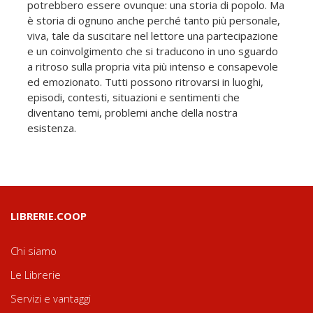
potrebbero essere ovunque: una storia di popolo. Ma
è storia di ognuno anche perché tanto più personale,
viva, tale da suscitare nel lettore una partecipazione
e un coinvolgimento che si traducono in uno sguardo
a ritroso sulla propria vita più intenso e consapevole
ed emozionato. Tutti possono ritrovarsi in luoghi,
episodi, contesti, situazioni e sentimenti che
diventano temi, problemi anche della nostra
esistenza.
LIBRERIE.COOP
Chi siamo
Le Librerie
Servizi e vantaggi