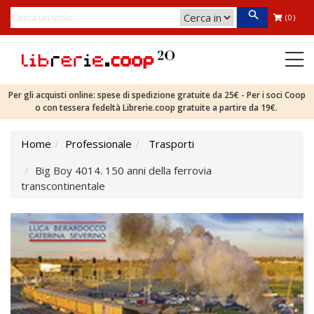
(0)
Per gli acquisti online: spese di spedizione gratuite da 25€ - Per i soci Coop
o con tessera fedeltà Librerie.coop gratuite a partire da 19€.
Home
Professionale
Trasporti
Big Boy 4014. 150 anni della ferrovia
transcontinentale