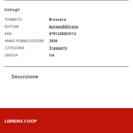
Dettagli
FORMATO
Brossura
EDITORE
Autopubblicato
EAN
9791220053112
ANNO PUBBLICAZIONE
2020
CATEGORIA
Trasporti
LINGUA
ita
Descrizione
LIBRERIE.COOP