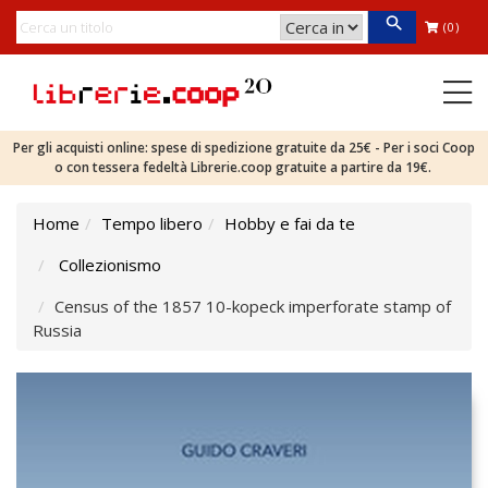
(0)
Per gli acquisti online: spese di spedizione gratuite da 25€ - Per i soci Coop
o con tessera fedeltà Librerie.coop gratuite a partire da 19€.
Home
Tempo libero
Hobby e fai da te
Collezionismo
Census of the 1857 10-kopeck imperforate stamp of
Russia