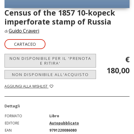
Census of the 1857 10-kopeck
imperforate stamp of Russia
Guido Craveri
di
CARTACEO
€
NON DISPONIBILE PER IL 'PRENOTA
E RITIRA'
180,00
NON DISPONIBILE ALL'ACQUISTO
AGGIUNGI ALLA WISHLIST
Dettagli
FORMATO
Libro
EDITORE
Autopubblicato
EAN
9791220086080