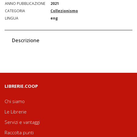
ANNO PUBBLICAZIONE
2021
CATEGORIA
Collezionismo
LINGUA
eng
Descrizione
LIBRERIE.COOP
Chi siamo
Le Librerie
Servizi e vantaggi
Raccolta punti