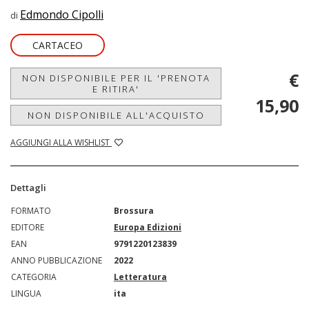
Edmondo Cipolli
di
CARTACEO
€
NON DISPONIBILE PER IL 'PRENOTA
E RITIRA'
15,90
NON DISPONIBILE ALL'ACQUISTO
AGGIUNGI ALLA WISHLIST
Dettagli
FORMATO
Brossura
EDITORE
Europa Edizioni
EAN
9791220123839
ANNO PUBBLICAZIONE
2022
CATEGORIA
Letteratura
LINGUA
ita