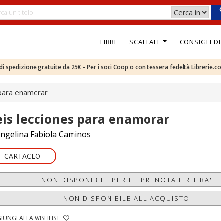
LIBRI
SCAFFALI
CONSIGLI D
e di spedizione gratuite da 25€ - Per i soci Coop o con tessera fedeltà Librerie.c
 para enamorar
eis lecciones para enamorar
ngelina Fabiola Caminos
CARTACEO
NON DISPONIBILE PER IL 'PRENOTA E RITIRA'
NON DISPONIBILE ALL'ACQUISTO
IUNGI ALLA WISHLIST