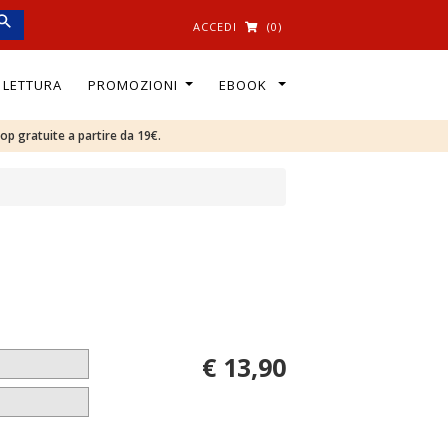
ACCEDI
(0)
I LETTURA
PROMOZIONI
EBOOK
oop gratuite a partire da 19€.
€ 13,90