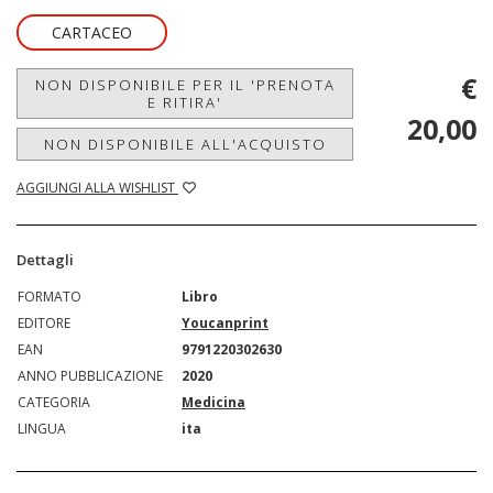
CARTACEO
€
NON DISPONIBILE PER IL 'PRENOTA
E RITIRA'
20,00
NON DISPONIBILE ALL'ACQUISTO
AGGIUNGI ALLA WISHLIST
Dettagli
FORMATO
Libro
EDITORE
Youcanprint
EAN
9791220302630
ANNO PUBBLICAZIONE
2020
CATEGORIA
Medicina
LINGUA
ita