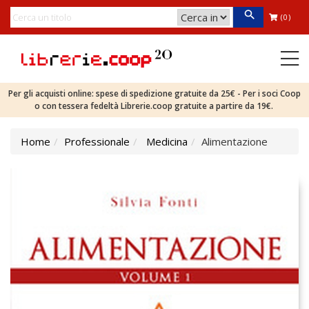
(0)
Per gli acquisti online: spese di spedizione gratuite da 25€ - Per i soci Coop
o con tessera fedeltà Librerie.coop gratuite a partire da 19€.
Home
Professionale
Medicina
Alimentazione