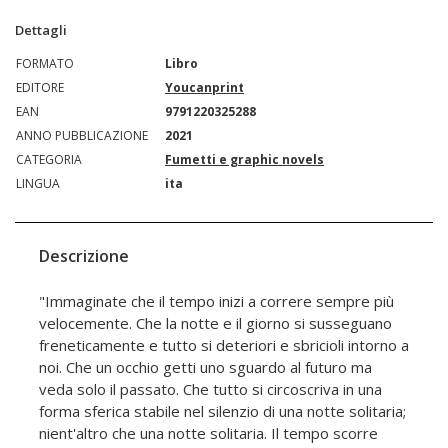
Dettagli
FORMATO
Libro
EDITORE
Youcanprint
EAN
9791220325288
ANNO PUBBLICAZIONE
2021
CATEGORIA
Fumetti e graphic novels
LINGUA
ita
Descrizione
"Immaginate che il tempo inizi a correre sempre più
velocemente. Che la notte e il giorno si susseguano
freneticamente e tutto si deteriori e sbricioli intorno a
noi. Che un occhio getti uno sguardo al futuro ma
veda solo il passato. Che tutto si circoscriva in una
forma sferica stabile nel silenzio di una notte solitaria;
nient'altro che una notte solitaria. Il tempo scorre