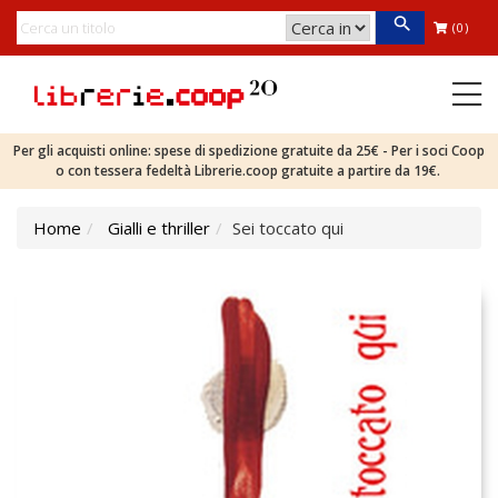
(0)
Per gli acquisti online: spese di spedizione gratuite da 25€ - Per i soci Coop
o con tessera fedeltà Librerie.coop gratuite a partire da 19€.
Home
Gialli e thriller
Sei toccato qui