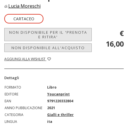
Lucia Moreschi
di
CARTACEO
€
NON DISPONIBILE PER IL 'PRENOTA
E RITIRA'
16,00
NON DISPONIBILE ALL'ACQUISTO
AGGIUNGI ALLA WISHLIST
Dettagli
FORMATO
Libro
EDITORE
Youcanprint
EAN
9791220332804
ANNO PUBBLICAZIONE
2021
CATEGORIA
Gialli e thriller
LINGUA
ita