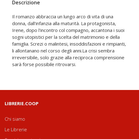
Descrizione
Il romanzo abbraccia un lungo arco di vita di una
donna, dall'infanzia alla maturità. La protagonista,
Irene, dopo l'incontro col compagno, accantona i suoi
sogni utopistici per la scelta del matrimonio e della
famiglia. Screzi o malintesi, insoddisfazioni e rimpianti,
li allontanano nel corso degli anni.La crisi sembra
irreversibile, solo grazie alla reciproca comprensione
sarà forse possibile ritrovarsi.
LIBRERIE.COOP
Chi siamo
Le Librerie