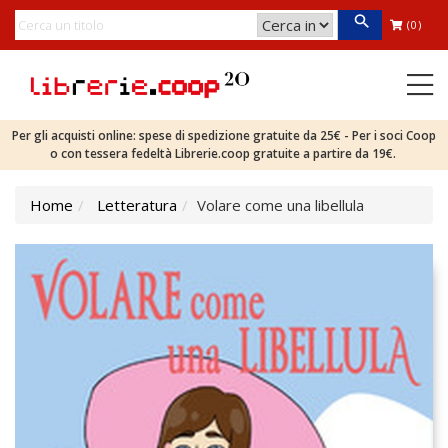
(0)
Per gli acquisti online: spese di spedizione gratuite da 25€ - Per i soci Coop
o con tessera fedeltà Librerie.coop gratuite a partire da 19€.
Home
Letteratura
Volare come una libellula