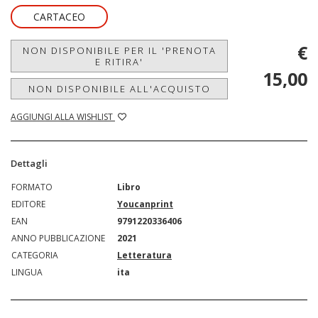
CARTACEO
€
NON DISPONIBILE PER IL 'PRENOTA
E RITIRA'
15,00
NON DISPONIBILE ALL'ACQUISTO
AGGIUNGI ALLA WISHLIST
Dettagli
FORMATO
Libro
EDITORE
Youcanprint
EAN
9791220336406
ANNO PUBBLICAZIONE
2021
CATEGORIA
Letteratura
LINGUA
ita