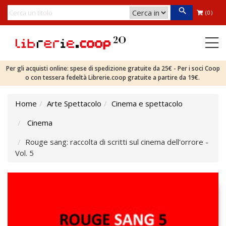
(0)
Per gli acquisti online: spese di spedizione gratuite da 25€ - Per i soci Coop
o con tessera fedeltà Librerie.coop gratuite a partire da 19€.
Home
Arte Spettacolo
Cinema e spettacolo
Cinema
Rouge sang: raccolta di scritti sul cinema dell'orrore -
Vol. 5