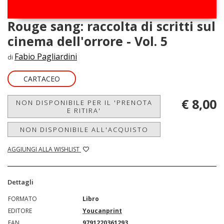
Rouge sang: raccolta di scritti sul
cinema dell'orrore - Vol. 5
Fabio Pagliardini
di
CARTACEO
€ 8,00
NON DISPONIBILE PER IL 'PRENOTA
E RITIRA'
NON DISPONIBILE ALL'ACQUISTO
AGGIUNGI ALLA WISHLIST
Dettagli
FORMATO
Libro
EDITORE
Youcanprint
EAN
9791220361293