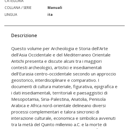
CATEGORIA
COLLANA / SERIE
Manuali
LINGUA
ita
Descrizione
Questo volume per Archeologia e Storia dell'Arte
dell'Asia Occidentale e del Mediterraneo Orientale
Antichi presenta e discute alcuni tra i maggiori
contesti archeologici, artistici e insediamentali
dell'Eurasia centro-occidentale secondo un approccio
geostorico, interdisciplinare e comparativo. I
documenti di cultura materiale, figurativa, epigrafica e
i dati insediamentali, territoriali e paesaggistici di
Mesopotamia, Siria-Palestina, Anatolia, Penisola
Arabica e Africa nord-orientale delineano diversi
processi complementari e talora sincronici di
interazione culturale, economica e simbolica avvenuti
tra la metà del Quinto millennio a.C. e la morte di