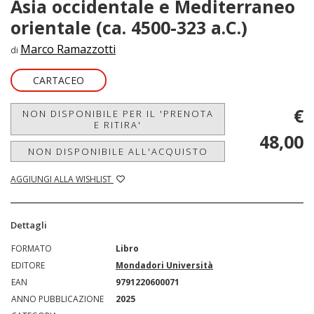
Asia occidentale e Mediterraneo
orientale (ca. 4500-323 a.C.)
Marco Ramazzotti
di
CARTACEO
€
NON DISPONIBILE PER IL 'PRENOTA
E RITIRA'
48,00
NON DISPONIBILE ALL'ACQUISTO
AGGIUNGI ALLA WISHLIST
Dettagli
FORMATO
Libro
EDITORE
Mondadori Università
EAN
9791220600071
ANNO PUBBLICAZIONE
2025