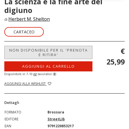
La scienza e la fine arte del
digiuno
Herbert M. Shelton
di
CARTACEO
€
NON DISPONIBILE PER IL 'PRENOTA
E RITIRA'
25,99
AGGIUNGI AL CARRELLO
Disponibile in 7-10 gg lavorativi
?
AGGIUNGI ALLA WISHLIST
Dettagli
FORMATO
Brossura
EDITORE
StreetLib
EAN
9791220853217