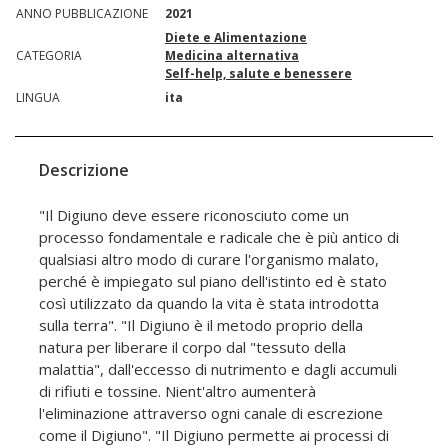
ANNO PUBBLICAZIONE
2021
Diete e Alimentazione
CATEGORIA
Medicina alternativa
Self-help, salute e benessere
LINGUA
ita
Descrizione
"Il Digiuno deve essere riconosciuto come un
processo fondamentale e radicale che è più antico di
qualsiasi altro modo di curare l'organismo malato,
perché è impiegato sul piano dell'istinto ed è stato
così utilizzato da quando la vita è stata introdotta
sulla terra". "Il Digiuno è il metodo proprio della
natura per liberare il corpo dal "tessuto della
malattia", dall'eccesso di nutrimento e dagli accumuli
di rifiuti e tossine. Nient'altro aumenterà
l'eliminazione attraverso ogni canale di escrezione
come il Digiuno". "Il Digiuno permette ai processi di