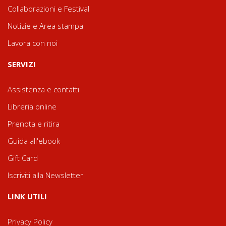
Collaborazioni e Festival
Notizie e Area stampa
Lavora con noi
SERVIZI
Assistenza e contatti
Libreria online
Prenota e ritira
Guida all'ebook
Gift Card
Iscriviti alla Newsletter
LINK UTILI
Privacy Policy