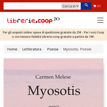
(0)
Per gli acquisti online: spese di spedizione gratuite da 25€ - Per i soci Coop
o con tessera fedeltà Librerie.coop gratuite a partire da 19€.
Home
Letteratura
Poesia
Myosotis. Poesie