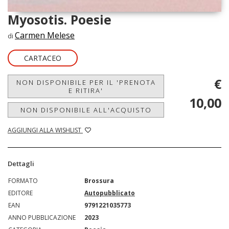
Myosotis. Poesie
Carmen Melese
di
CARTACEO
€
NON DISPONIBILE PER IL 'PRENOTA
E RITIRA'
10,00
NON DISPONIBILE ALL'ACQUISTO
AGGIUNGI ALLA WISHLIST
Dettagli
FORMATO
Brossura
EDITORE
Autopubblicato
EAN
9791221035773
ANNO PUBBLICAZIONE
2023