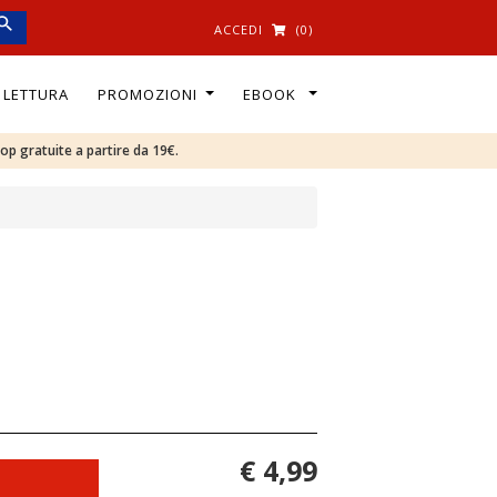
ACCEDI
(0)
I LETTURA
PROMOZIONI
EBOOK
oop gratuite a partire da 19€.
€ 4,99