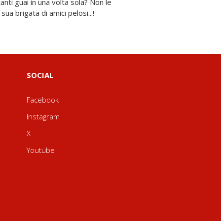
sua brigata di amici pelosi...!
SOCIAL
Facebook
Instagram
X
Youtube