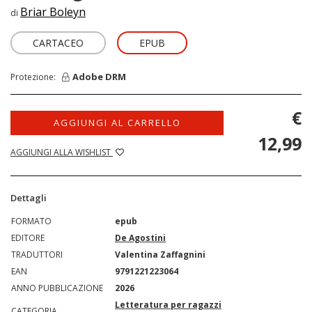
Briar Boleyn
di
CARTACEO
EPUB
Adobe DRM
Protezione:
€
AGGIUNGI AL CARRELLO
12,99
AGGIUNGI ALLA WISHLIST
Dettagli
FORMATO
epub
EDITORE
De Agostini
TRADUTTORI
Valentina Zaffagnini
EAN
9791221223064
ANNO PUBBLICAZIONE
2026
Letteratura per ragazzi
CATEGORIA