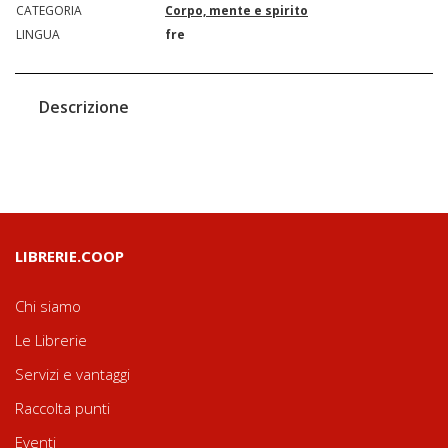
CATEGORIA
Corpo, mente e spirito
LINGUA
fre
Descrizione
LIBRERIE.COOP
Chi siamo
Le Librerie
Servizi e vantaggi
Raccolta punti
Eventi