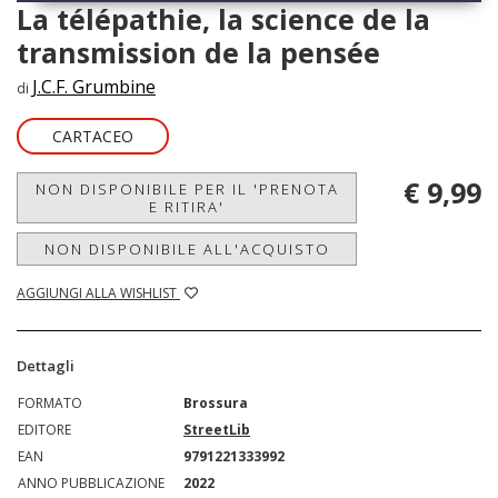
La télépathie, la science de la
transmission de la pensée
J.C.F. Grumbine
di
CARTACEO
€ 9,99
NON DISPONIBILE PER IL 'PRENOTA
E RITIRA'
NON DISPONIBILE ALL'ACQUISTO
AGGIUNGI ALLA WISHLIST
Dettagli
FORMATO
Brossura
EDITORE
StreetLib
EAN
9791221333992
ANNO PUBBLICAZIONE
2022