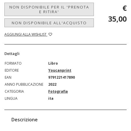
€
NON DISPONIBILE PER IL 'PRENOTA
E RITIRA'
35,00
NON DISPONIBILE ALL'ACQUISTO
AGGIUNGI ALLA WISHLIST
Dettagli
FORMATO
Libro
EDITORE
Youcanprint
EAN
9791221417890
ANNO PUBBLICAZIONE
2022
CATEGORIA
Fotografia
LINGUA
ita
Descrizione