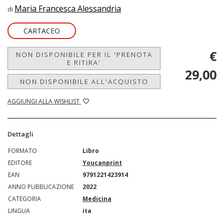
Maria Francesca Alessandria
di
CARTACEO
€
NON DISPONIBILE PER IL 'PRENOTA
E RITIRA'
29,00
NON DISPONIBILE ALL'ACQUISTO
AGGIUNGI ALLA WISHLIST
Dettagli
FORMATO
Libro
EDITORE
Youcanprint
EAN
9791221423914
ANNO PUBBLICAZIONE
2022
CATEGORIA
Medicina
LINGUA
ita