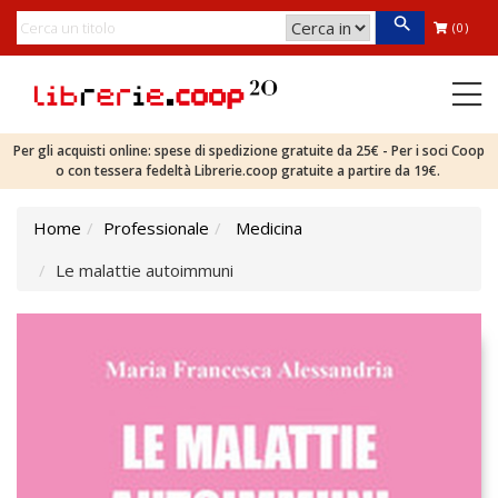
(0)
Per gli acquisti online: spese di spedizione gratuite da 25€ - Per i soci Coop
o con tessera fedeltà Librerie.coop gratuite a partire da 19€.
Home
Professionale
Medicina
Le malattie autoimmuni