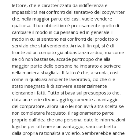
lettore, che è caratterizzata da indifferenza e
impassibilità nei confronti del tentativo del copywriter
che, nella maggior parte dei casi, vuole vendere
qualcosa. Il tuo obbiettivo è precisamente quello di
cambiare il modo in cui pensano ed in generale il
modo in cui si sentono nei confronti del prodotto o
servizio che stai vendendo. Arrivati fin qui, si è di
fronte ad un compito già abbastanza arduo, ma come
se ciò non bastasse, accade purtroppo che alla
maggior parte delle persone ha imparato a scrivere
nella maniera sbagliata. Il fatto è che, a scuola, così
come in qualsiasi ambiente lavorativo, ciò che ci è
stato insegnato è di scrivere essenzialmente
elencando i fatti. Tutto si basa sul presupposto che,
data una serie di vantaggi logicamente a vantaggio
del compratore, allora lui o lei non avrà altra scelta se
non completare l'acquisto. Il ragionamento parte
proprio dall'idea che una persona, date le informazioni
logiche per ottenere un vantaggio, sarà costretta
dalla propria razionalità a volerlo. Sembrerebbe anche