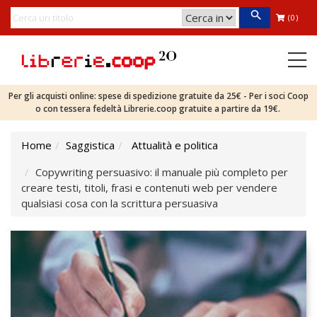
(0)
Per gli acquisti online: spese di spedizione gratuite da 25€ - Per i soci Coop
o con tessera fedeltà Librerie.coop gratuite a partire da 19€.
Home
Saggistica
Attualità e politica
Copywriting persuasivo: il manuale più completo per
creare testi, titoli, frasi e contenuti web per vendere
qualsiasi cosa con la scrittura persuasiva