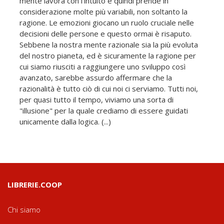
mente lavora con l'intuito e quindi prende in
considerazione molte più variabili, non soltanto la
ragione. Le emozioni giocano un ruolo cruciale nelle
decisioni delle persone e questo ormai è risaputo.
Sebbene la nostra mente razionale sia la più evoluta
del nostro pianeta, ed è sicuramente la ragione per
cui siamo riusciti a raggiungere uno sviluppo così
avanzato, sarebbe assurdo affermare che la
razionalità è tutto ciò di cui noi ci serviamo. Tutti noi,
per quasi tutto il tempo, viviamo una sorta di
"illusione" per la quale crediamo di essere guidati
unicamente dalla logica. (...)
LIBRERIE.COOP
Chi siamo