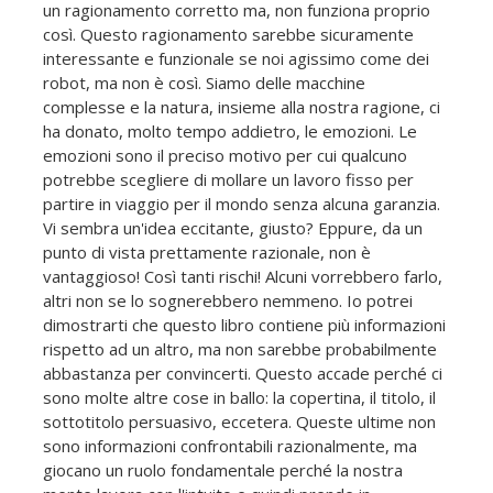
un ragionamento corretto ma, non funziona proprio
così. Questo ragionamento sarebbe sicuramente
interessante e funzionale se noi agissimo come dei
robot, ma non è così. Siamo delle macchine
complesse e la natura, insieme alla nostra ragione, ci
ha donato, molto tempo addietro, le emozioni. Le
emozioni sono il preciso motivo per cui qualcuno
potrebbe scegliere di mollare un lavoro fisso per
partire in viaggio per il mondo senza alcuna garanzia.
Vi sembra un'idea eccitante, giusto? Eppure, da un
punto di vista prettamente razionale, non è
vantaggioso! Così tanti rischi! Alcuni vorrebbero farlo,
altri non se lo sognerebbero nemmeno. Io potrei
dimostrarti che questo libro contiene più informazioni
rispetto ad un altro, ma non sarebbe probabilmente
abbastanza per convincerti. Questo accade perché ci
sono molte altre cose in ballo: la copertina, il titolo, il
sottotitolo persuasivo, eccetera. Queste ultime non
sono informazioni confrontabili razionalmente, ma
giocano un ruolo fondamentale perché la nostra