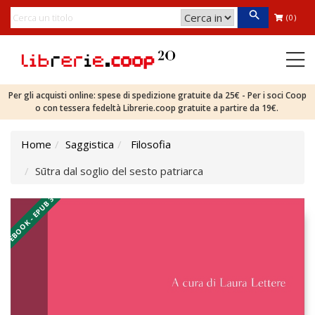
(0)
Per gli acquisti online: spese di spedizione gratuite da 25€ - Per i soci Coop
o con tessera fedeltà Librerie.coop gratuite a partire da 19€.
Home
Saggistica
Filosofia
Sūtra dal soglio del sesto patriarca
EBOOK - EPUB 3