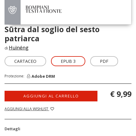
Sūtra dal soglio del sesto
patriarca
Huìnéng
di
CARTACEO
EPUB 3
PDF
Adobe DRM
Protezione:
€ 9,99
AGGIUNGI AL CARRELLO
AGGIUNGI ALLA WISHLIST
Dettagli