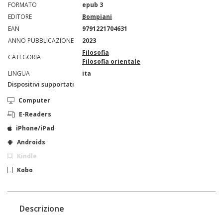
FORMATO
epub 3
EDITORE
Bompiani
EAN
9791221704631
ANNO PUBBLICAZIONE
2023
Filosofia
CATEGORIA
Filosofia orientale
LINGUA
ita
Dispositivi supportati
Computer
E-Readers
iPhone/iPad
Androids
Kindle
Kobo
Descrizione