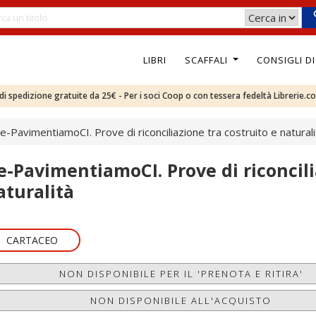
LIBRI
SCAFFALI
CONSIGLI D
e di spedizione gratuite da 25€ - Per i soci Coop o con tessera fedeltà Librerie.c
e-PavimentiamoCI. Prove di riconciliazione tra costruito e naturali
e-PavimentiamoCI. Prove di riconcili
aturalità
CARTACEO
NON DISPONIBILE PER IL 'PRENOTA E RITIRA'
NON DISPONIBILE ALL'ACQUISTO