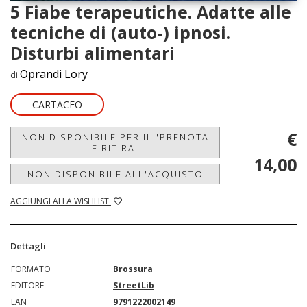
5 Fiabe terapeutiche. Adatte alle
tecniche di (auto-) ipnosi.
Disturbi alimentari
Oprandi Lory
di
CARTACEO
€
NON DISPONIBILE PER IL 'PRENOTA
E RITIRA'
14,00
NON DISPONIBILE ALL'ACQUISTO
AGGIUNGI ALLA WISHLIST
Dettagli
FORMATO
Brossura
EDITORE
StreetLib
EAN
9791222002149