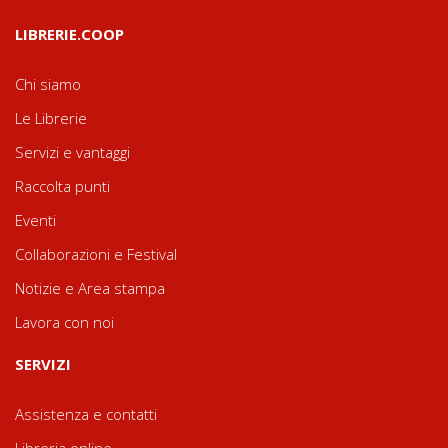
LIBRERIE.COOP
Chi siamo
Le Librerie
Servizi e vantaggi
Raccolta punti
Eventi
Collaborazioni e Festival
Notizie e Area stampa
Lavora con noi
SERVIZI
Assistenza e contatti
Libreria online