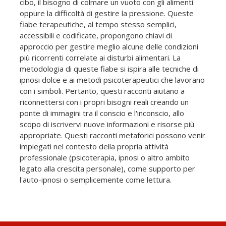
cibo, il bisogno di colmare un vuoto con gli alimenti
oppure la difficoltà di gestire la pressione. Queste
fiabe terapeutiche, al tempo stesso semplici,
accessibili e codificate, propongono chiavi di
approccio per gestire meglio alcune delle condizioni
più ricorrenti correlate ai disturbi alimentari. La
metodologia di queste fiabe si ispira alle tecniche di
ipnosi dolce e ai metodi psicoterapeutici che lavorano
con i simboli. Pertanto, questi racconti aiutano a
riconnettersi con i propri bisogni reali creando un
ponte di immagini tra il conscio e l'inconscio, allo
scopo di iscrivervi nuove informazioni e risorse più
appropriate. Questi racconti metaforici possono venir
impiegati nel contesto della propria attività
professionale (psicoterapia, ipnosi o altro ambito
legato alla crescita personale), come supporto per
l'auto-ipnosi o semplicemente come lettura.