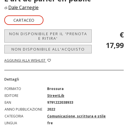
Dale Carnegie
di
CARTACEO
€
NON DISPONIBILE PER IL 'PRENOTA
E RITIRA'
17,99
NON DISPONIBILE ALL'ACQUISTO
AGGIUNGI ALLA WISHLIST
Dettagli
FORMATO
Brossura
EDITORE
StreetLib
EAN
9791222038933
ANNO PUBBLICAZIONE
2022
CATEGORIA
Comunicazione, scrittura e stile
LINGUA
fre