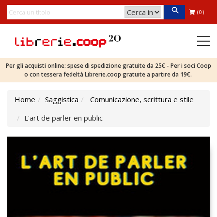
(0)
Per gli acquisti online: spese di spedizione gratuite da 25€ - Per i soci Coop
o con tessera fedeltà Librerie.coop gratuite a partire da 19€.
Home
Saggistica
Comunicazione, scrittura e stile
L'art de parler en public