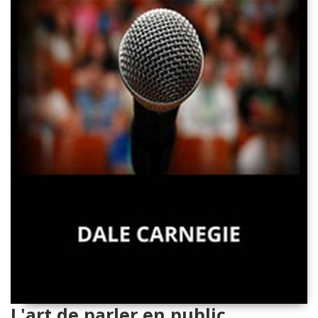
L'art de parler en public