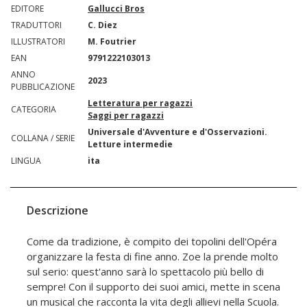
EDITORE
Gallucci Bros
TRADUTTORI
C. Diez
ILLUSTRATORI
M. Foutrier
EAN
9791222103013
ANNO
2023
PUBBLICAZIONE
Letteratura per ragazzi
CATEGORIA
Saggi per ragazzi
Universale d'Avventure e d'Osservazioni.
COLLANA / SERIE
Letture intermedie
LINGUA
ita
Descrizione
Come da tradizione, è compito dei topolini dell'Opéra
organizzare la festa di fine anno. Zoe la prende molto
sul serio: quest'anno sarà lo spettacolo più bello di
sempre! Con il supporto dei suoi amici, mette in scena
un musical che racconta la vita degli allievi nella Scuola.