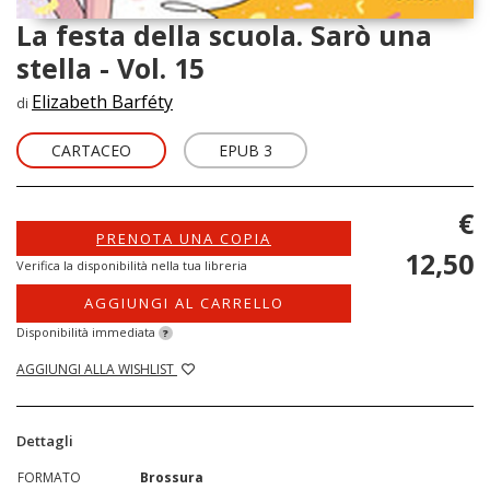
La festa della scuola. Sarò una
stella - Vol. 15
Elizabeth Barféty
di
CARTACEO
EPUB 3
€
PRENOTA UNA COPIA
12,50
Verifica la disponibilità nella tua libreria
AGGIUNGI AL CARRELLO
Disponibilità immediata
?
AGGIUNGI ALLA WISHLIST
Dettagli
FORMATO
Brossura