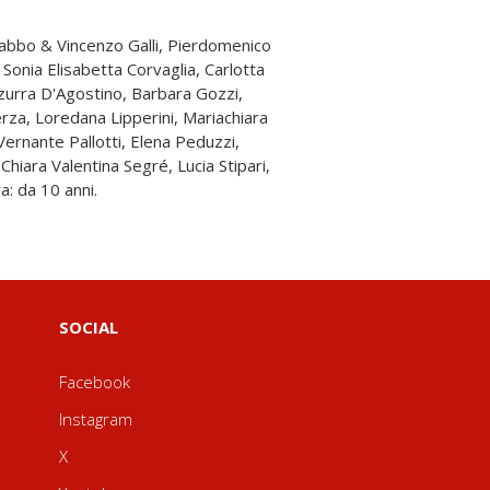
a: da 10 anni.
SOCIAL
Facebook
Instagram
X