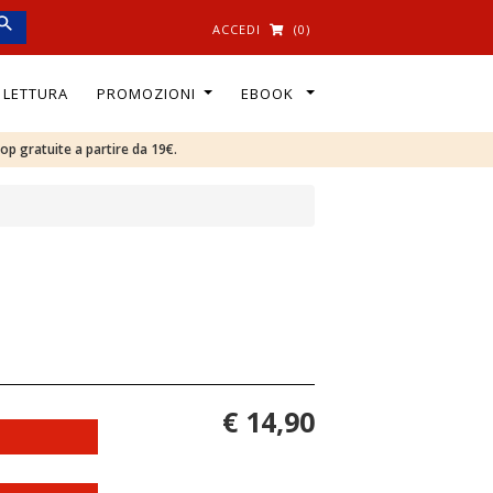
ACCEDI
(0)
I LETTURA
PROMOZIONI
EBOOK
oop gratuite a partire da 19€.
€ 14,90