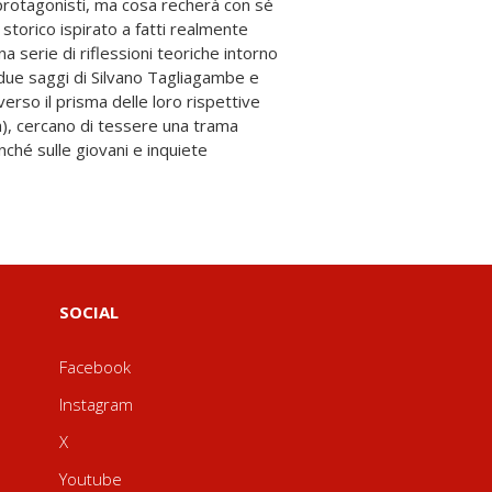
SOCIAL
Facebook
Instagram
X
Youtube