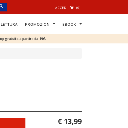
ACCEDI
(0)
I LETTURA
PROMOZIONI
EBOOK
oop gratuite a partire da 19€.
€ 13,99