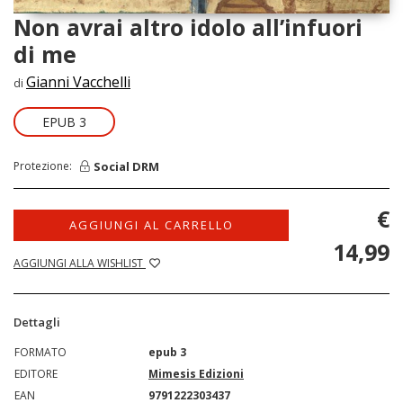
Non avrai altro idolo all’infuori
di me
Gianni Vacchelli
di
EPUB 3
Social DRM
Protezione:
€
AGGIUNGI AL CARRELLO
14,99
AGGIUNGI ALLA WISHLIST
Dettagli
FORMATO
epub 3
EDITORE
Mimesis Edizioni
EAN
9791222303437