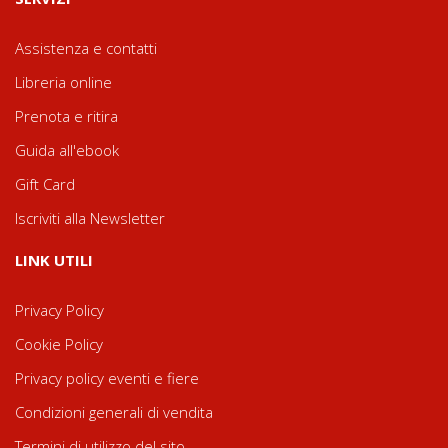
Assistenza e contatti
Libreria online
Prenota e ritira
Guida all'ebook
Gift Card
Iscriviti alla Newsletter
LINK UTILI
Privacy Policy
Cookie Policy
Privacy policy eventi e fiere
Condizioni generali di vendita
Termini di utilizzo del sito