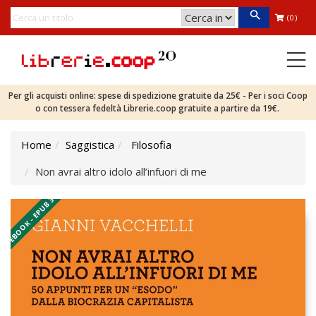
(0)
Per gli acquisti online: spese di spedizione gratuite da 25€ - Per i soci Coop
o con tessera fedeltà Librerie.coop gratuite a partire da 19€.
Home
Saggistica
Filosofia
Non avrai altro idolo all’infuori di me
EBOOK - EPUB 3