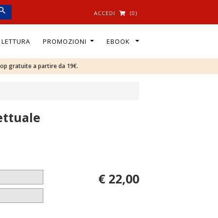
ACCEDI
(0)
I LETTURA
PROMOZIONI
EBOOK
oop gratuite a partire da 19€.
ettuale
€ 22,00