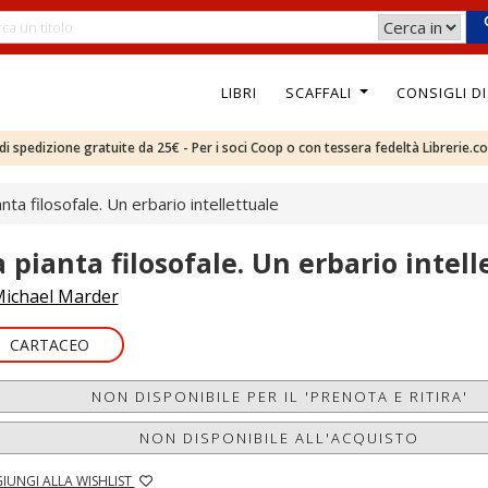
LIBRI
SCAFFALI
CONSIGLI D
e di spedizione gratuite da 25€ - Per i soci Coop o con tessera fedeltà Librerie.c
anta filosofale. Un erbario intellettuale
a pianta filosofale. Un erbario intell
ichael Marder
CARTACEO
NON DISPONIBILE PER IL 'PRENOTA E RITIRA'
NON DISPONIBILE ALL'ACQUISTO
IUNGI ALLA WISHLIST