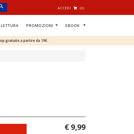
ACCEDI
(0)
I LETTURA
PROMOZIONI
EBOOK
oop gratuite a partire da 19€.
€ 9,99