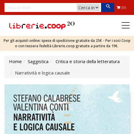
(0)
Per gli acquisti online: spese di spedizione gratuite da 25€ - Per i soci Coop
o con tessera fedeltà Librerie.coop gratuite a partire da 19€.
Home
Saggistica
Critica e storia della letteratura
Narratività e logica causale