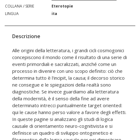
COLLANA / SERIE
Eterotopie
LINGUA
ita
Descrizione
Alle origini della letteratura, i grandi cicli cosmogonici
concepiscono il mondo come il risultato di una serie di
eventi primordiali e sacralizzati, anziché come un
processo in divenire con uno scopo definito: ciò che
determina tutto è l'incipit, la causa; il decorso storico
ne consegue e le spiegazioni della realtà sono
diagnostiche. Se invece guardiamo alla letteratura
della modernità, è il senso della fine ad avere
determinato intrecci puntualmente target oriented:
qui le cause hanno perso valore a favore degli effetti.
In queste pagine si analizzano gli studi di logica
causale di orientamento neuro-cognitivista e si
definisce un quadro di sviluppo ontogenetico e
filogenetico della logica causale per poi dimostrare