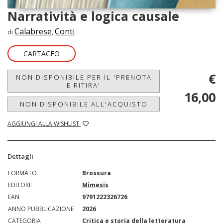
Narratività e logica causale
Calabrese
Conti
di
,
CARTACEO
€
NON DISPONIBILE PER IL 'PRENOTA
E RITIRA'
16,00
NON DISPONIBILE ALL'ACQUISTO
AGGIUNGI ALLA WISHLIST
Dettagli
FORMATO
Brossura
EDITORE
Mimesis
EAN
9791222326726
ANNO PUBBLICAZIONE
2026
CATEGORIA
Critica e storia della letteratura