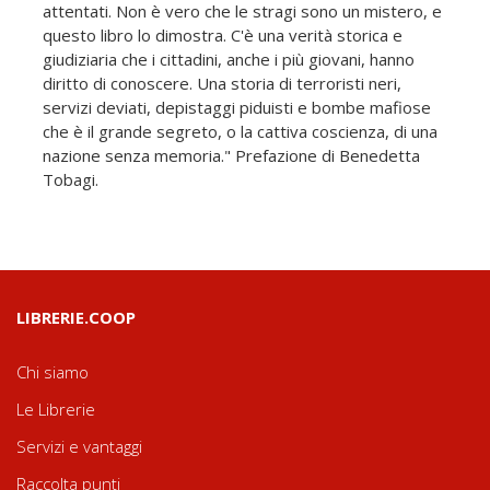
attentati. Non è vero che le stragi sono un mistero, e
questo libro lo dimostra. C'è una verità storica e
giudiziaria che i cittadini, anche i più giovani, hanno
diritto di conoscere. Una storia di terroristi neri,
servizi deviati, depistaggi piduisti e bombe mafiose
che è il grande segreto, o la cattiva coscienza, di una
nazione senza memoria." Prefazione di Benedetta
Tobagi.
LIBRERIE.COOP
Chi siamo
Le Librerie
Servizi e vantaggi
Raccolta punti