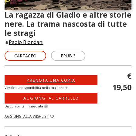
La ragazza di Gladio e altre storie
nere. La trama nascosta di tutte
le stragi
Paolo Biondani
di
CARTACEO
EPUB 3
€
PRENOTA UNA COPIA
19,50
Verifica la disponibilità nella tua libreria
AGGIUNGI AL CARRELLO
Disponibilità immediata
?
AGGIUNGI ALLA WISHLIST