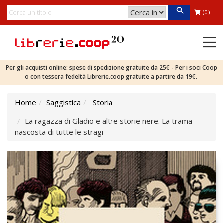
(0)
Per gli acquisti online: spese di spedizione gratuite da 25€ - Per i soci Coop
o con tessera fedeltà Librerie.coop gratuite a partire da 19€.
Home
Saggistica
Storia
La ragazza di Gladio e altre storie nere. La trama
nascosta di tutte le stragi