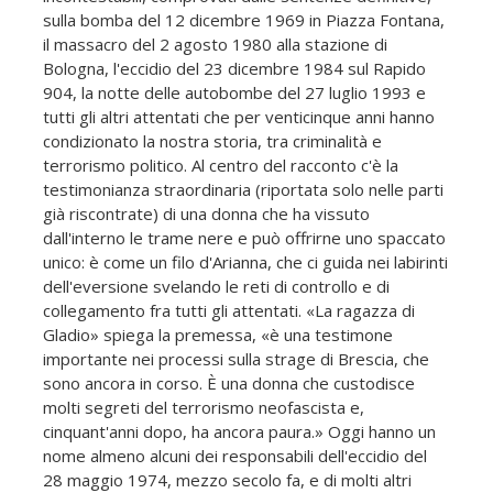
sulla bomba del 12 dicembre 1969 in Piazza Fontana,
il massacro del 2 agosto 1980 alla stazione di
Bologna, l'eccidio del 23 dicembre 1984 sul Rapido
904, la notte delle autobombe del 27 luglio 1993 e
tutti gli altri attentati che per venticinque anni hanno
condizionato la nostra storia, tra criminalità e
terrorismo politico. Al centro del racconto c'è la
testimonianza straordinaria (riportata solo nelle parti
già riscontrate) di una donna che ha vissuto
dall'interno le trame nere e può offrirne uno spaccato
unico: è come un filo d'Arianna, che ci guida nei labirinti
dell'eversione svelando le reti di controllo e di
collegamento fra tutti gli attentati. «La ragazza di
Gladio» spiega la premessa, «è una testimone
importante nei processi sulla strage di Brescia, che
sono ancora in corso. È una donna che custodisce
molti segreti del terrorismo neofascista e,
cinquant'anni dopo, ha ancora paura.» Oggi hanno un
nome almeno alcuni dei responsabili dell'eccidio del
28 maggio 1974, mezzo secolo fa, e di molti altri