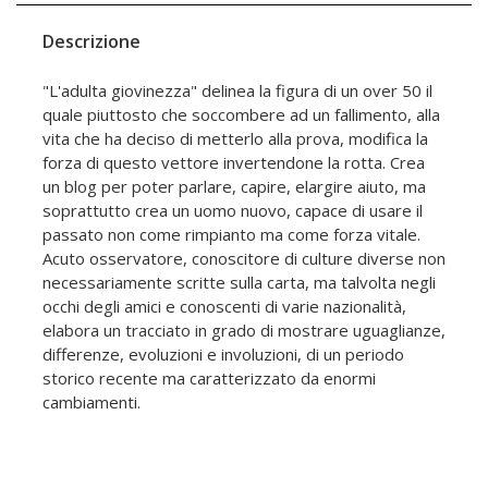
Descrizione
"L'adulta giovinezza" delinea la figura di un over 50 il
quale piuttosto che soccombere ad un fallimento, alla
vita che ha deciso di metterlo alla prova, modifica la
forza di questo vettore invertendone la rotta. Crea
un blog per poter parlare, capire, elargire aiuto, ma
soprattutto crea un uomo nuovo, capace di usare il
passato non come rimpianto ma come forza vitale.
Acuto osservatore, conoscitore di culture diverse non
necessariamente scritte sulla carta, ma talvolta negli
occhi degli amici e conoscenti di varie nazionalità,
elabora un tracciato in grado di mostrare uguaglianze,
differenze, evoluzioni e involuzioni, di un periodo
storico recente ma caratterizzato da enormi
cambiamenti.