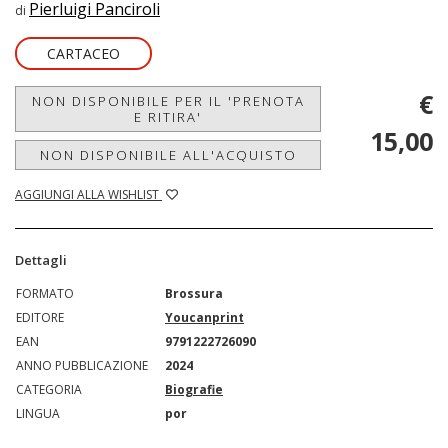
Pierluigi Panciroli
di
CARTACEO
€
NON DISPONIBILE PER IL 'PRENOTA
E RITIRA'
15,00
NON DISPONIBILE ALL'ACQUISTO
AGGIUNGI ALLA WISHLIST
Dettagli
FORMATO
Brossura
EDITORE
Youcanprint
EAN
9791222726090
ANNO PUBBLICAZIONE
2024
CATEGORIA
Biografie
LINGUA
por