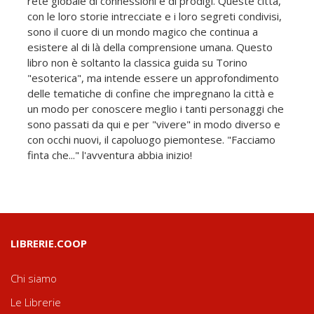
rete globale di connessioni e di prodigi. Queste città,
con le loro storie intrecciate e i loro segreti condivisi,
sono il cuore di un mondo magico che continua a
esistere al di là della comprensione umana. Questo
libro non è soltanto la classica guida su Torino
"esoterica", ma intende essere un approfondimento
delle tematiche di confine che impregnano la città e
un modo per conoscere meglio i tanti personaggi che
sono passati da qui e per "vivere" in modo diverso e
con occhi nuovi, il capoluogo piemontese. "Facciamo
finta che..." l'avventura abbia inizio!
LIBRERIE.COOP
Chi siamo
Le Librerie