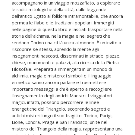
accompagnano in un viaggio mozzafiato, a esplorare
le radici mitologiche della città, dalle leggende
dell'antico Egitto al folklore intramontabile, che ancora
permea le fiabe e le tradizioni popolari. Immergiti
nelle pagine di questo libro e lasciati trasportare nella
storia dell'alchimia, nella magia e nei segreti che
rendono Torino una città unica al mondo. È un invito a
riscoprire se stessi, aprendo la mente agli
insegnamenti nascosti, disseminati in strade, piazze,
chiese, monumenti e palazzi, alla ricerca della Pietra
Filosofale. Preparati a immergerti in un mondo di
alchimia, magia e mistero: i simboli e il linguaggio
ermetico sanno ancora parlare e trasmettere
importanti messaggi a chi è aperto a raccogliere
l'insegnamento degli antichi Maestri. I viaggiatori
magici, infatti, possono percorrere le linee
energetiche del Triangolo, scoprendo segreti e
antichi misteri lungo il suo tragitto. Torino, Parigi,
Lione, Londra, Praga e San Francisco, unite nel
mistero del Triangolo della magia, rappresentano una