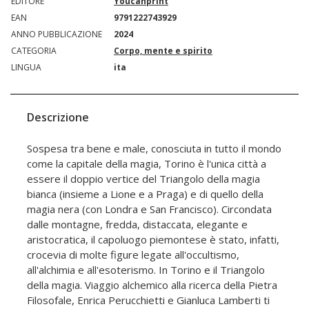
EDITORE
Youcanprint
EAN
9791222743929
ANNO PUBBLICAZIONE
2024
CATEGORIA
Corpo, mente e spirito
LINGUA
ita
Descrizione
Sospesa tra bene e male, conosciuta in tutto il mondo
come la capitale della magia, Torino è l'unica città a
essere il doppio vertice del Triangolo della magia
bianca (insieme a Lione e a Praga) e di quello della
magia nera (con Londra e San Francisco). Circondata
dalle montagne, fredda, distaccata, elegante e
aristocratica, il capoluogo piemontese è stato, infatti,
crocevia di molte figure legate all'occultismo,
all'alchimia e all'esoterismo. In Torino e il Triangolo
della magia. Viaggio alchemico alla ricerca della Pietra
Filosofale, Enrica Perucchietti e Gianluca Lamberti ti