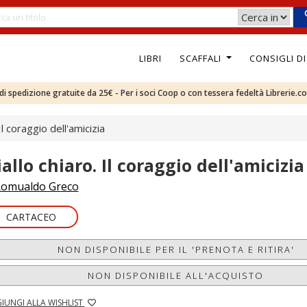
LIBRI
SCAFFALI
CONSIGLI D
e di spedizione gratuite da 25€ - Per i soci Coop o con tessera fedeltà Librerie.c
Il coraggio dell'amicizia
allo chiaro. Il coraggio dell'amicizia
omualdo Greco
CARTACEO
NON DISPONIBILE PER IL 'PRENOTA E RITIRA'
NON DISPONIBILE ALL'ACQUISTO
IUNGI ALLA WISHLIST