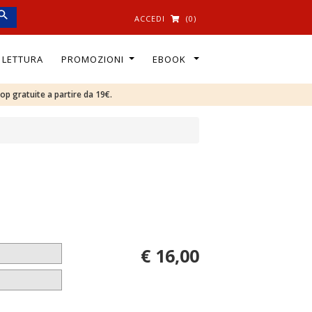
ACCEDI
(0)
I LETTURA
PROMOZIONI
EBOOK
oop gratuite a partire da 19€.
€ 16,00