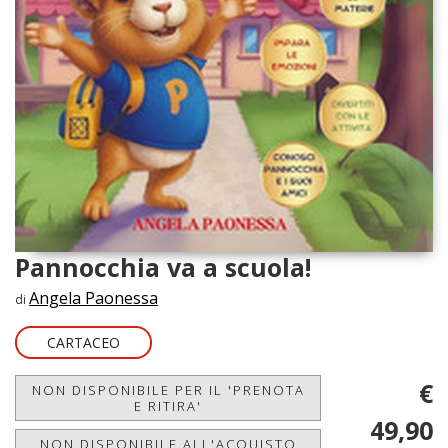
Pannocchia va a scuola!
Angela Paonessa
di
CARTACEO
€
NON DISPONIBILE PER IL 'PRENOTA
E RITIRA'
49,90
NON DISPONIBILE ALL'ACQUISTO