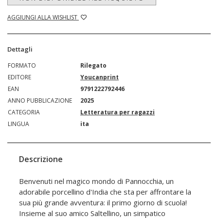
AGGIUNGI ALLA WISHLIST
Dettagli
FORMATO
Rilegato
EDITORE
Youcanprint
EAN
9791222792446
ANNO PUBBLICAZIONE
2025
CATEGORIA
Letteratura per ragazzi
LINGUA
ita
Descrizione
Benvenuti nel magico mondo di Pannocchia, un
adorabile porcellino d'India che sta per affrontare la
sua più grande avventura: il primo giorno di scuola!
Insieme al suo amico Saltellino, un simpatico