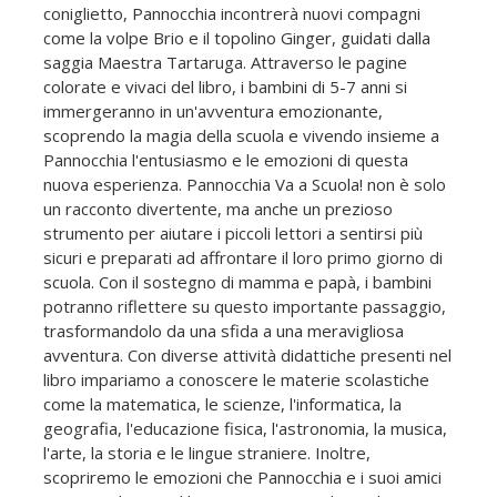
coniglietto, Pannocchia incontrerà nuovi compagni
come la volpe Brio e il topolino Ginger, guidati dalla
saggia Maestra Tartaruga. Attraverso le pagine
colorate e vivaci del libro, i bambini di 5-7 anni si
immergeranno in un'avventura emozionante,
scoprendo la magia della scuola e vivendo insieme a
Pannocchia l'entusiasmo e le emozioni di questa
nuova esperienza. Pannocchia Va a Scuola! non è solo
un racconto divertente, ma anche un prezioso
strumento per aiutare i piccoli lettori a sentirsi più
sicuri e preparati ad affrontare il loro primo giorno di
scuola. Con il sostegno di mamma e papà, i bambini
potranno riflettere su questo importante passaggio,
trasformandolo da una sfida a una meravigliosa
avventura. Con diverse attività didattiche presenti nel
libro impariamo a conoscere le materie scolastiche
come la matematica, le scienze, l'informatica, la
geografia, l'educazione fisica, l'astronomia, la musica,
l'arte, la storia e le lingue straniere. Inoltre,
scopriremo le emozioni che Pannocchia e i suoi amici