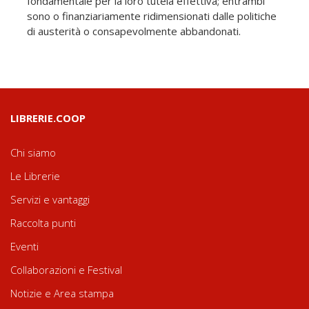
fondamentale per la loro tutela effettiva; entrambi
sono o finanziariamente ridimensionati dalle politiche
di austerità o consapevolmente abbandonati.
LIBRERIE.COOP
Chi siamo
Le Librerie
Servizi e vantaggi
Raccolta punti
Eventi
Collaborazioni e Festival
Notizie e Area stampa