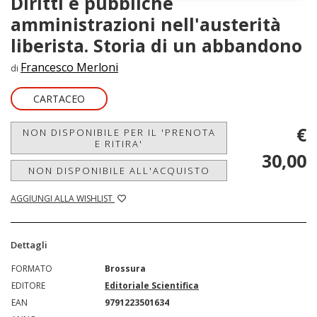
Diritti e pubbliche
amministrazioni nell'austerità
liberista. Storia di un abbandono
Francesco Merloni
di
CARTACEO
€
NON DISPONIBILE PER IL 'PRENOTA
E RITIRA'
30,00
NON DISPONIBILE ALL'ACQUISTO
AGGIUNGI ALLA WISHLIST
Dettagli
FORMATO
Brossura
EDITORE
Editoriale Scientifica
EAN
9791223501634