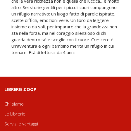
che la vera ricchezza non è quella che luccica... e molto
altro. Sei storie gentili per i piccoli cuori compongono
un rifugio narrativo: un luogo fatto di parole ispirate,
scelte difficili, emozioni vere. Un libro da leggere
insieme o da soli, per imparare che la grandezza non
sta nella forza, ma nel coraggio silenzioso di chi
guarda dentro sé e sceglie con il cuore. Crescere è
un'avventura e ogni bambino merita un rifugio in cui
tornare. Età di lettura: da 4 anni.
LIBRERIE.COOP
Chi siamo
Le Librerie
Servizi e vantaggi