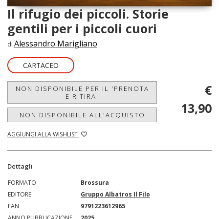
Il rifugio dei piccoli. Storie
gentili per i piccoli cuori
Alessandro Marigliano
di
CARTACEO
€
NON DISPONIBILE PER IL 'PRENOTA
E RITIRA'
13,90
NON DISPONIBILE ALL'ACQUISTO
AGGIUNGI ALLA WISHLIST
Dettagli
FORMATO
Brossura
EDITORE
Gruppo Albatros Il Filo
EAN
9791223612965
ANNO PUBBLICAZIONE
2025