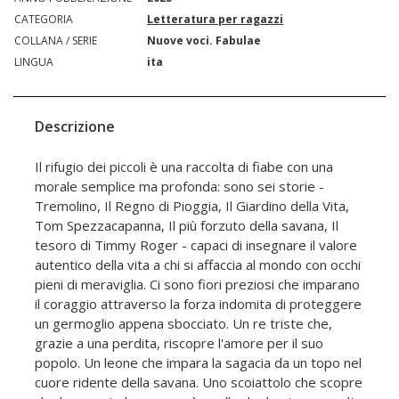
CATEGORIA
Letteratura per ragazzi
COLLANA / SERIE
Nuove voci. Fabulae
LINGUA
ita
Descrizione
Il rifugio dei piccoli è una raccolta di fiabe con una
morale semplice ma profonda: sono sei storie -
Tremolino, Il Regno di Pioggia, Il Giardino della Vita,
Tom Spezzacapanna, Il più forzuto della savana, Il
tesoro di Timmy Roger - capaci di insegnare il valore
autentico della vita a chi si affaccia al mondo con occhi
pieni di meraviglia. Ci sono fiori preziosi che imparano
il coraggio attraverso la forza indomita di proteggere
un germoglio appena sbocciato. Un re triste che,
grazie a una perdita, riscopre l'amore per il suo
popolo. Un leone che impara la sagacia da un topo nel
cuore ridente della savana. Uno scoiattolo che scopre