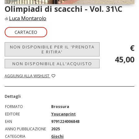
Olimpiadi di scacchi - Vol. 31\C
Luca Montarolo
di
CARTACEO
€
NON DISPONIBILE PER IL 'PRENOTA
E RITIRA'
45,00
NON DISPONIBILE ALL'ACQUISTO
AGGIUNGI ALLA WISHLIST
Dettagli
FORMATO
Brossura
EDITORE
Youcanprint
EAN
9791224006848
ANNO PUBBLICAZIONE
2025
CATEGORIA
Giochi