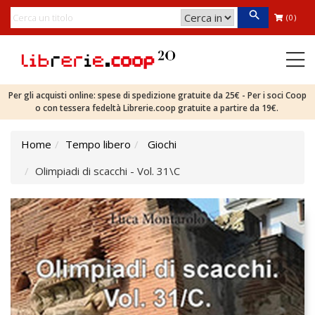
(0)
Per gli acquisti online: spese di spedizione gratuite da 25€ - Per i soci Coop
o con tessera fedeltà Librerie.coop gratuite a partire da 19€.
Home
Tempo libero
Giochi
Olimpiadi di scacchi - Vol. 31\C