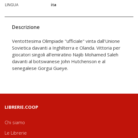
LINGUA
ita
Descrizione
Ventottesima Olimpiade "ufficiale" vinta dall'Unione
Sovietica davanti a Inghilterra e Olanda. Vittoria per
giocatori singoli all'emiratino Najib Mohamed Saleh
davanti al botswanese John Hutchenson e al
senegalese Gorgui Gueye.
LIBRERIE.COOP
Chi siamo
Le Librerie