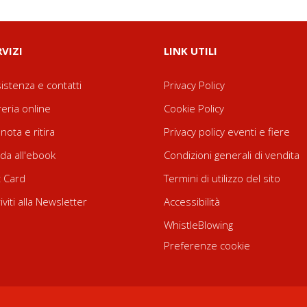
RVIZI
LINK UTILI
istenza e contatti
Privacy Policy
reria online
Cookie Policy
nota e ritira
Privacy policy eventi e fiere
da all'ebook
Condizioni generali di vendita
t Card
Termini di utilizzo del sito
riviti alla Newsletter
Accessibilità
WhistleBlowing
Preferenze cookie