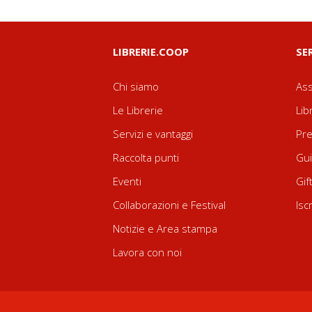
LIBRERIE.COOP
SE
Chi siamo
Ass
Le Librerie
Lib
Servizi e vantaggi
Pre
Raccolta punti
Gui
Eventi
Gif
Collaborazioni e Festival
Isc
Notizie e Area stampa
Lavora con noi