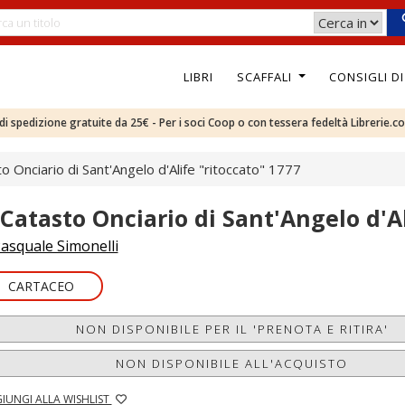
LIBRI
SCAFFALI
CONSIGLI D
e di spedizione gratuite da 25€ - Per i soci Coop o con tessera fedeltà Librerie.c
to Onciario di Sant'Angelo d'Alife "ritoccato" 1777
l Catasto Onciario di Sant'Angelo d'A
asquale Simonelli
CARTACEO
NON DISPONIBILE PER IL 'PRENOTA E RITIRA'
NON DISPONIBILE ALL'ACQUISTO
IUNGI ALLA WISHLIST