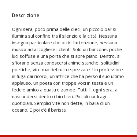
Descrizione
Ogni sera, poco prima delle dieci, un piccolo bar si
illumina sul confine tra il silenzio e la città. Nessuna
insegna particolare che attiri l'attenzione, nessuna
musica ad accogliere i clienti. Solo un bancone, poche
luci soffuse e una porta che si apre piano. Dentro, si
sfiorano senza conoscersi anime stanche, solitudini
poetiche, vite mai del tutto spezzate. Un professore
in fuga dai ricordi, un'attrice che ha perso il suo ultimo
applauso, un poeta con troppe voci in testa e un
fedele amico a quattro zampe. Tutti lì, ogni sera, a
nascondersi dentro i bicchieri. Piccoli naufragi
quotidiani. Semplici vite non dette, in balia di un
oceano. E poi c'è il barista.