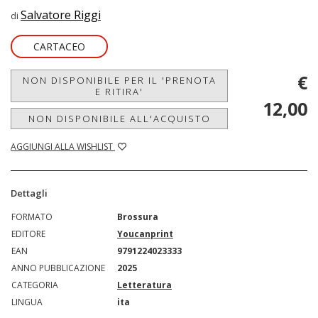
Salvatore Riggi
di
CARTACEO
€
NON DISPONIBILE PER IL 'PRENOTA
E RITIRA'
12,00
NON DISPONIBILE ALL'ACQUISTO
AGGIUNGI ALLA WISHLIST
Dettagli
FORMATO
Brossura
EDITORE
Youcanprint
EAN
9791224023333
ANNO PUBBLICAZIONE
2025
CATEGORIA
Letteratura
LINGUA
ita