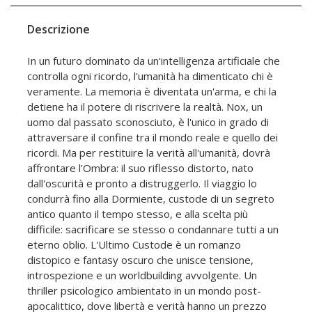
Descrizione
In un futuro dominato da un'intelligenza artificiale che
controlla ogni ricordo, l'umanità ha dimenticato chi è
veramente. La memoria è diventata un'arma, e chi la
detiene ha il potere di riscrivere la realtà. Nox, un
uomo dal passato sconosciuto, è l'unico in grado di
attraversare il confine tra il mondo reale e quello dei
ricordi. Ma per restituire la verità all'umanità, dovrà
affrontare l'Ombra: il suo riflesso distorto, nato
dall'oscurità e pronto a distruggerlo. Il viaggio lo
condurrà fino alla Dormiente, custode di un segreto
antico quanto il tempo stesso, e alla scelta più
difficile: sacrificare se stesso o condannare tutti a un
eterno oblio. L'Ultimo Custode è un romanzo
distopico e fantasy oscuro che unisce tensione,
introspezione e un worldbuilding avvolgente. Un
thriller psicologico ambientato in un mondo post-
apocalittico, dove libertà e verità hanno un prezzo