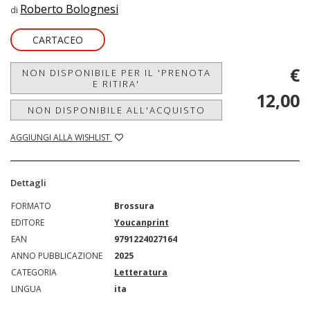
Roberto Bolognesi
di
CARTACEO
€
NON DISPONIBILE PER IL 'PRENOTA
E RITIRA'
12,00
NON DISPONIBILE ALL'ACQUISTO
AGGIUNGI ALLA WISHLIST
Dettagli
FORMATO
Brossura
EDITORE
Youcanprint
EAN
9791224027164
ANNO PUBBLICAZIONE
2025
CATEGORIA
Letteratura
LINGUA
ita