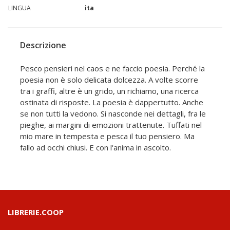
LINGUA
ita
Descrizione
Pesco pensieri nel caos e ne faccio poesia. Perché la
poesia non è solo delicata dolcezza. A volte scorre
tra i graffi, altre è un grido, un richiamo, una ricerca
ostinata di risposte. La poesia è dappertutto. Anche
se non tutti la vedono. Si nasconde nei dettagli, fra le
pieghe, ai margini di emozioni trattenute. Tuffati nel
mio mare in tempesta e pesca il tuo pensiero. Ma
fallo ad occhi chiusi. E con l'anima in ascolto.
LIBRERIE.COOP