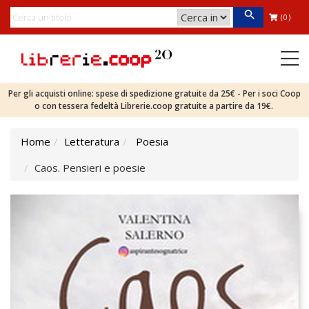
(0)
Per gli acquisti online: spese di spedizione gratuite da 25€ - Per i soci Coop
o con tessera fedeltà Librerie.coop gratuite a partire da 19€.
Home
Letteratura
Poesia
Caos. Pensieri e poesie