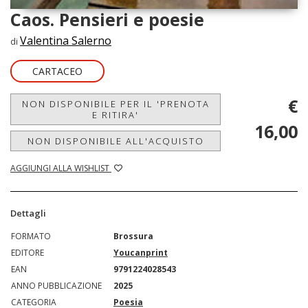
Caos. Pensieri e poesie
Valentina Salerno
di
CARTACEO
€
NON DISPONIBILE PER IL 'PRENOTA
E RITIRA'
16,00
NON DISPONIBILE ALL'ACQUISTO
AGGIUNGI ALLA WISHLIST
Dettagli
FORMATO
Brossura
EDITORE
Youcanprint
EAN
9791224028543
ANNO PUBBLICAZIONE
2025
CATEGORIA
Poesia