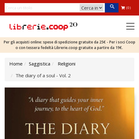
(0)
Per gli acquisti online: spese di spedizione gratuite da 25€ - Per i soci Coop
o con tessera fedeltà Librerie.coop gratuite a partire da 19€.
Home
Saggistica
Religioni
The diary of a soul - Vol. 2