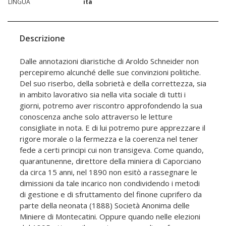
LINGUA
ita
Descrizione
Dalle annotazioni diaristiche di Aroldo Schneider non
percepiremo alcunché delle sue convinzioni politiche.
Del suo riserbo, della sobrietà e della correttezza, sia
in ambito lavorativo sia nella vita sociale di tutti i
giorni, potremo aver riscontro approfondendo la sua
conoscenza anche solo attraverso le letture
consigliate in nota. E di lui potremo pure apprezzare il
rigore morale o la fermezza e la coerenza nel tener
fede a certi principi cui non transigeva. Come quando,
quarantunenne, direttore della miniera di Caporciano
da circa 15 anni, nel 1890 non esitò a rassegnare le
dimissioni da tale incarico non condividendo i metodi
di gestione e di sfruttamento del finone cuprifero da
parte della neonata (1888) Società Anonima delle
Miniere di Montecatini. Oppure quando nelle elezioni