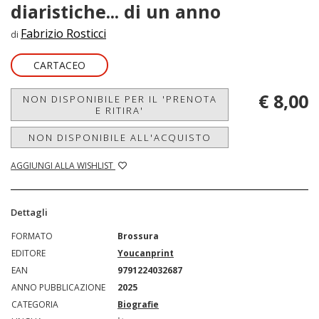
diaristiche... di un anno
Fabrizio Rosticci
di
CARTACEO
€ 8,00
NON DISPONIBILE PER IL 'PRENOTA
E RITIRA'
NON DISPONIBILE ALL'ACQUISTO
AGGIUNGI ALLA WISHLIST
Dettagli
FORMATO
Brossura
EDITORE
Youcanprint
EAN
9791224032687
ANNO PUBBLICAZIONE
2025
CATEGORIA
Biografie