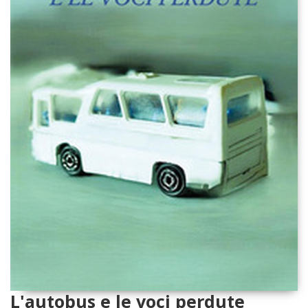
L'autobus e le voci perdute