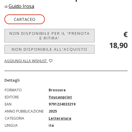
Guido Irosa
di
CARTACEO
€
NON DISPONIBILE PER IL 'PRENOTA
E RITIRA'
18,90
NON DISPONIBILE ALL'ACQUISTO
AGGIUNGI ALLA WISHLIST
Dettagli
FORMATO
Brossura
EDITORE
Youcanprint
EAN
9791224033219
ANNO PUBBLICAZIONE
2025
CATEGORIA
Letteratura
LINGUA
ita