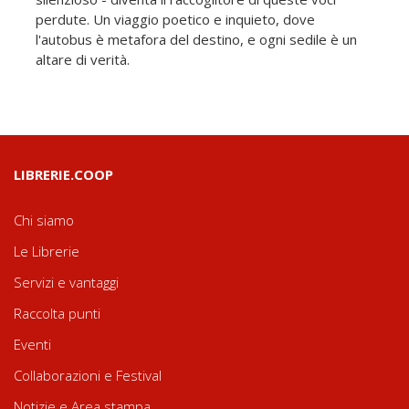
perdute. Un viaggio poetico e inquieto, dove
l'autobus è metafora del destino, e ogni sedile è un
altare di verità.
LIBRERIE.COOP
Chi siamo
Le Librerie
Servizi e vantaggi
Raccolta punti
Eventi
Collaborazioni e Festival
Notizie e Area stampa