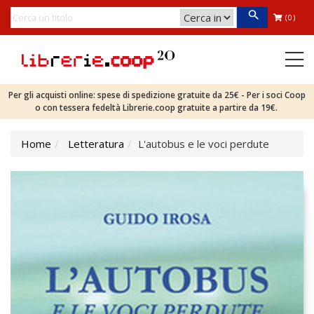
(0)
Per gli acquisti online: spese di spedizione gratuite da 25€ - Per i soci Coop
o con tessera fedeltà Librerie.coop gratuite a partire da 19€.
Home
Letteratura
L'autobus e le voci perdute