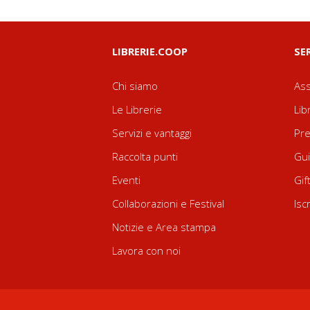
LIBRERIE.COOP
SE
Chi siamo
Ass
Le Librerie
Lib
Servizi e vantaggi
Pre
Raccolta punti
Gui
Eventi
Gif
Collaborazioni e Festival
Isc
Notizie e Area stampa
Lavora con noi