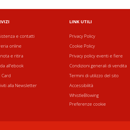
RVIZI
LINK UTILI
istenza e contatti
Privacy Policy
reria online
Cookie Policy
nota e ritira
Privacy policy eventi e fiere
da all'ebook
Condizioni generali di vendita
t Card
Termini di utilizzo del sito
riviti alla Newsletter
Accessibilità
WhistleBlowing
Preferenze cookie