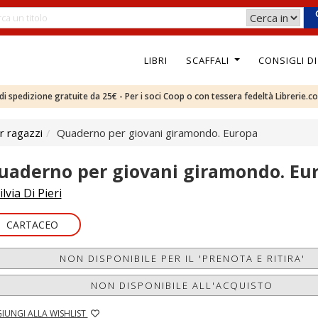
LIBRI
SCAFFALI
CONSIGLI D
e di spedizione gratuite da 25€ - Per i soci Coop o con tessera fedeltà Librerie.c
r ragazzi
Quaderno per giovani giramondo. Europa
uaderno per giovani giramondo. Eu
ilvia Di Pieri
CARTACEO
NON DISPONIBILE PER IL 'PRENOTA E RITIRA'
NON DISPONIBILE ALL'ACQUISTO
IUNGI ALLA WISHLIST