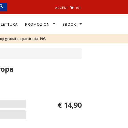
ACCEDI
(0)
I LETTURA
PROMOZIONI
EBOOK
oop gratuite a partire da 19€.
ropa
€ 14,90