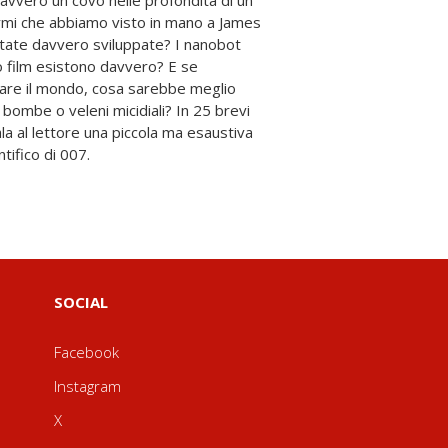
tifico di 007.
SOCIAL
Facebook
Instagram
X