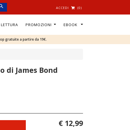
ACCEDI
(0)
I LETTURA
PROMOZIONI
EBOOK
oop gratuite a partire da 19€.
do di James Bond
€ 12,99