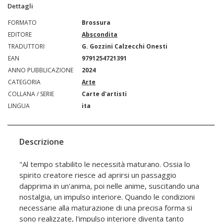
Dettagli
FORMATO
Brossura
EDITORE
Abscondita
TRADUTTORI
G. Gozzini Calzecchi Onesti
EAN
9791254721391
ANNO PUBBLICAZIONE
2024
CATEGORIA
Arte
COLLANA / SERIE
Carte d'artisti
LINGUA
ita
Descrizione
"Al tempo stabilito le necessità maturano. Ossia lo
spirito creatore riesce ad aprirsi un passaggio
dapprima in un'anima, poi nelle anime, suscitando una
nostalgia, un impulso interiore. Quando le condizioni
necessarie alla maturazione di una precisa forma si
sono realizzate, l'impulso interiore diventa tanto