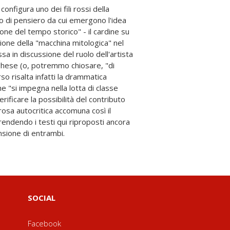
nsione di entrambi.
SOCIAL
Facebook