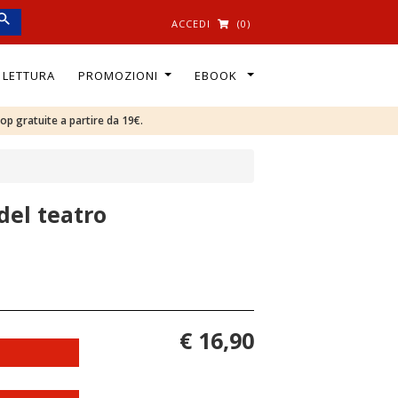
ACCEDI
(0)
I LETTURA
PROMOZIONI
EBOOK
oop gratuite a partire da 19€.
del teatro
€ 16,90