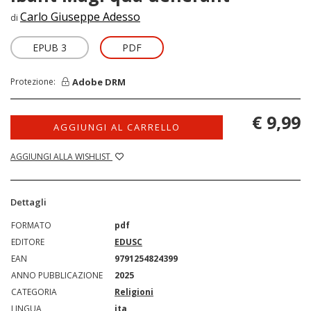
Carlo Giuseppe Adesso
di
EPUB 3
PDF
Adobe DRM
Protezione:
€ 9,99
AGGIUNGI AL CARRELLO
AGGIUNGI ALLA WISHLIST
Dettagli
FORMATO
pdf
EDITORE
EDUSC
EAN
9791254824399
ANNO PUBBLICAZIONE
2025
CATEGORIA
Religioni
LINGUA
ita