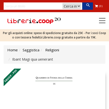
(0)
Per gli acquisti online: spese di spedizione gratuite da 25€ - Per i soci Coop
o con tessera fedeltà Librerie.coop gratuite a partire da 19€.
Home
Saggistica
Religioni
Ibant Magi qua uenerant
EBOOK - PDF