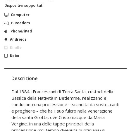
Dispositivi supportati
Computer
E-Readers
iPhone/iPad
Androids
Kindle
Kobo
Descrizione
Dal 1384 i Francescani di Terra Santa, custodi della
Basilica della Natività in Betlemme, realizzano e
conducono una processione – scandita da soste, canti
e preghiere – che ha il suo fulcro nella venerazione
della santa Grotta, ove Cristo nacque da Maria
Vergine. In una delle tappe principali della
processione (col tempo divenuta quotidiana) si