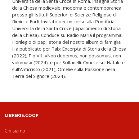
Università della Santa Croce in Roma. Insegna Storia
della Chiesa medievale, moderna e contemporanea
presso gli Istituti Superiori di Scienze Religiose di
Rimini e Forlì. Invitato per un corso alla Pontificia
Università della Santa Croce (dipartimento di Storia
della Chiesa). Conduce su Radio Maria il programma:
Florilegio di papi: storia del nostro album di famiglia.
Ha pubblicato per Tab: Excerpta di Storia della Chiesa
(2022); Pio VII. «Non debemus, non possumus, non
volumus» (2024); e per Solfanelli: Omelie sul Natale e
sull’Anticristo (2021); Omelie sulla Passione nella
Terra del Signore (2024).
LIBRERIE.COOP
Chi siamo